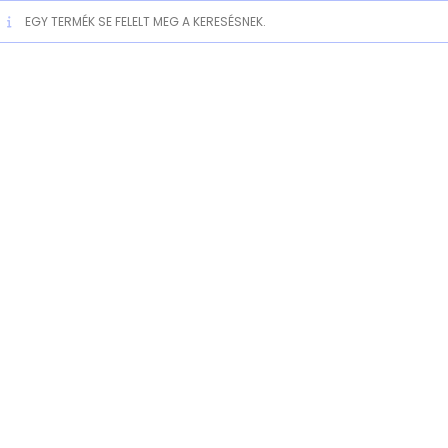
EGY TERMÉK SE FELELT MEG A KERESÉSNEK.