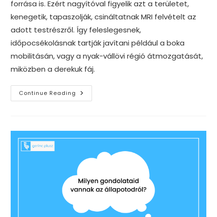
forrása is. Ezért nagyítóval figyelik azt a területet,
kenegetik, tapaszolják, csináltatnak MRI felvételt az
adott testrészről. Így feleslegesnek,
időpocsékolásnak tartják javítani például a boka
mobilitásán, vagy a nyak-vállövi régió átmozgatását,
miközben a derekuk fáj.
Biotenzegritás
Continue Reading